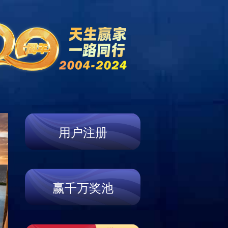
0755-88888888
139-8888-9999