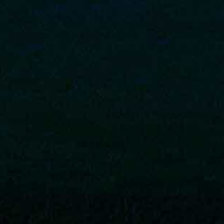
11月1日，阿里巴巴西溪园区
炒鸡蛋、卤牛肉、油焖大虾到泰
续摆出的20道菜勾勒出十...
首页
上一页
1
2
3
下
我们
联系我们
们
电话：0755-88888888
言