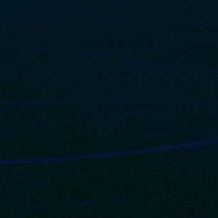
服务热线
在线留言
微信扫一扫
科技园区
，该大楼将于2020年在加州帕洛阿尔托开业。
（ChaseMerchant Services）部门工作，
了解详情
 全球生鲜成家常菜