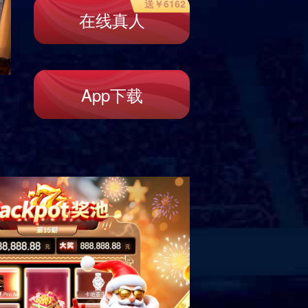
的建筑、设备经常被一层尘土覆盖。通常在一些
一层灰尘，阅报栏的内容变得模糊不清，这样的
了解详情