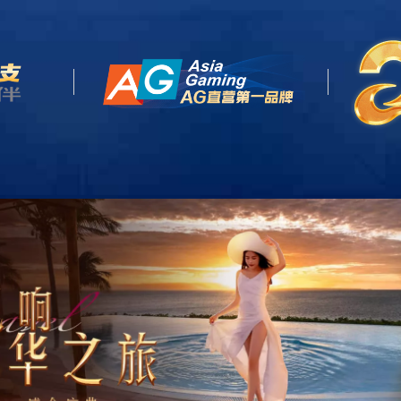
典案例
新闻资讯
联系我们