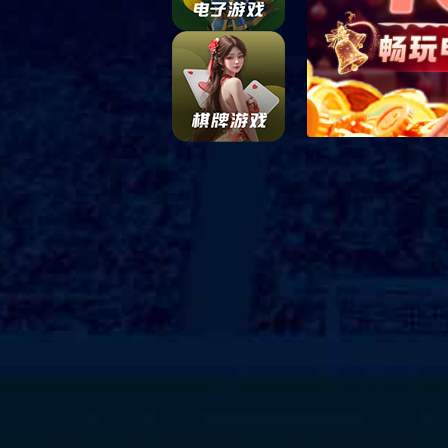
咨询热线
0755-88888888